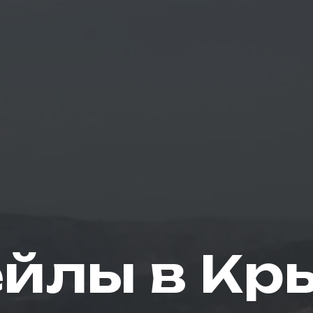
ейлы в Кр