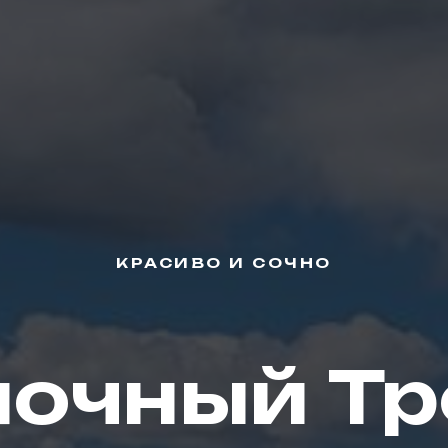
КРАСИВО И СОЧНО
лочный Тр